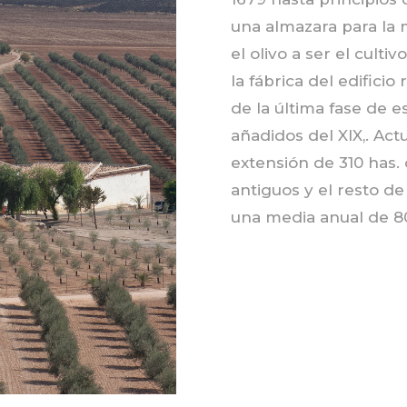
una almazara para la 
el olivo a ser el cult
la fábrica del edificio
de la última fase de es
añadidos del XIX,. Ac
extensión de 310 has.
antiguos y el resto d
una media anual de 80