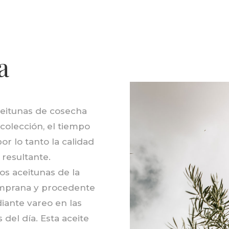
a
ceitunas de cosecha
colección, el tiempo
or lo tanto la calidad
a resultante.
os aceitunas de la
emprana y procedente
iante vareo en las
del día. Esta aceite