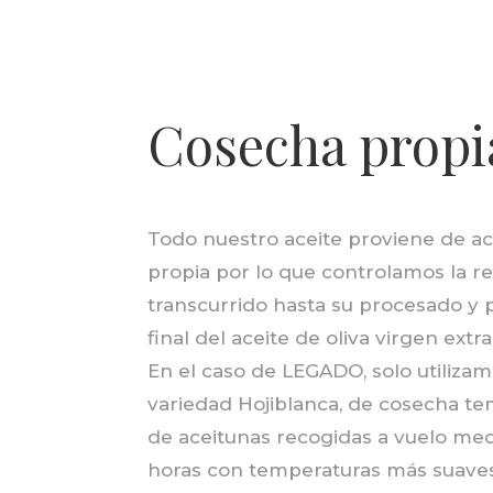
Cosecha propi
Todo nuestro aceite proviene de a
propia por lo que controlamos la re
transcurrido hasta su procesado y p
final del aceite de oliva virgen extr
En el caso de LEGADO, solo utilizam
variedad Hojiblanca, de cosecha t
de aceitunas recogidas a vuelo med
horas con temperaturas más suaves 