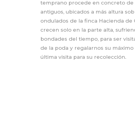
temprano procede en concreto de l
antiguos, ubicados a más altura sob
ondulados de la finca Hacienda de 
crecen solo en la parte alta, sufrie
bondades del tiempo, para ser visit
de la poda y regalarnos su máximo
última visita para su recolección.