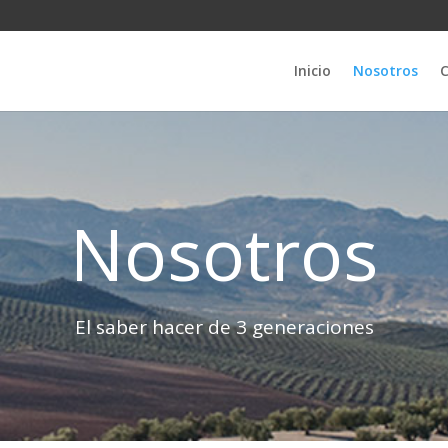
Inicio
Nosotros
C
Nosotros
El saber hacer de 3 generaciones