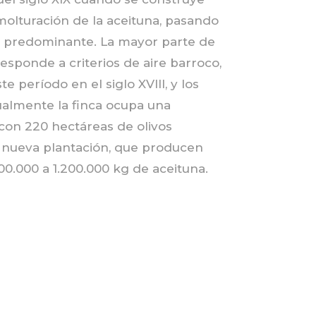
molturación de la aceituna, pasando
ivo predominante. La mayor parte de
 responde a criterios de aire barroco,
te período en el siglo XVIII, y los
tualmente la finca ocupa una
 con 220 hectáreas de olivos
e nueva plantación, que producen
0.000 a 1.200.000 kg de aceituna.