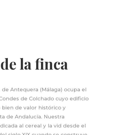
de la finca
a de Antequera
(Málaga)
ocupa el
s Condes de Colchado cuyo edificio
bien de valor histórico y
nta de Andalucía. Nuestra
icada al cereal y la vid desde el
del siglo XIX cuando se construye